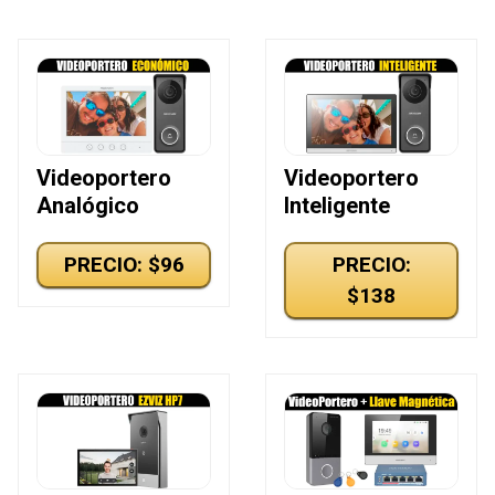
Videoportero
Videoportero
Analógico
Inteligente
PRECIO: $96
PRECIO:
$138