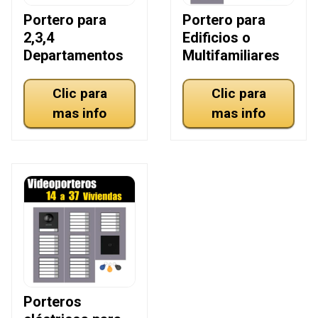
Portero para
Portero para
2,3,4
Edificios o
Departamentos
Multifamiliares
Clic para
Clic para
mas info
mas info
Porteros