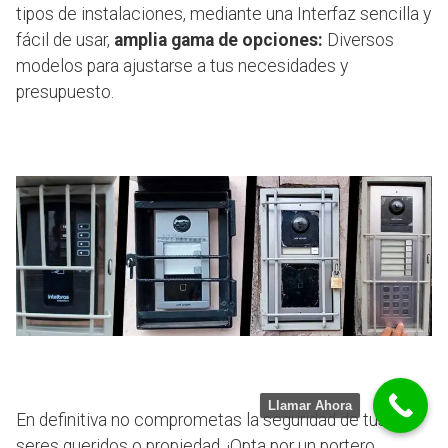
tipos de instalaciones, mediante una Interfaz sencilla y
fácil de usar,
amplia gama de opciones:
Diversos
modelos para ajustarse a tus necesidades y
presupuesto.
Llamar Ahora
En definitiva no comprometas la seguridad de tus
seres queridos o propiedad. ¡Opta por un portero