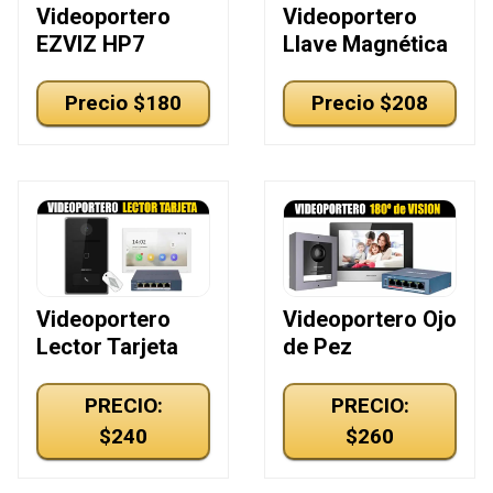
Videoportero
Videoportero
EZVIZ HP7
Llave Magnética
Precio $180
Precio $208
Videoportero
Videoportero Ojo
Lector Tarjeta
de Pez
PRECIO:
PRECIO:
$240
$260