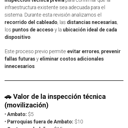
inspección técnica previa
para confirmar que la
infraestructura existente sea adecuada para el
sistema. Durante esta revisión analizamos el
recorrido del cableado
, las
distancias necesarias
,
los
puntos de acceso
y la
ubicación ideal de cada
dispositivo
.
Este proceso previo permite
evitar errores
,
prevenir
fallas futuras
y
eliminar costos adicionales
innecesarios
.
🚗
Valor de la inspección técnica
(movilización)
•
Ambato:
$5
•
Parroquias fuera de Ambato:
$10