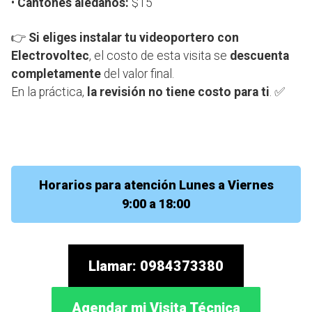
•
Cantones aledaños:
$15
👉
Si eliges instalar tu videoportero con
Electrovoltec
, el costo de esta visita se
descuenta
completamente
del valor final.
En la práctica,
la revisión no tiene costo para ti
. ✅
Horarios para atención Lunes a Viernes
9:00 a 18:00
Llamar: 0984373380
Agendar mi Visita Técnica