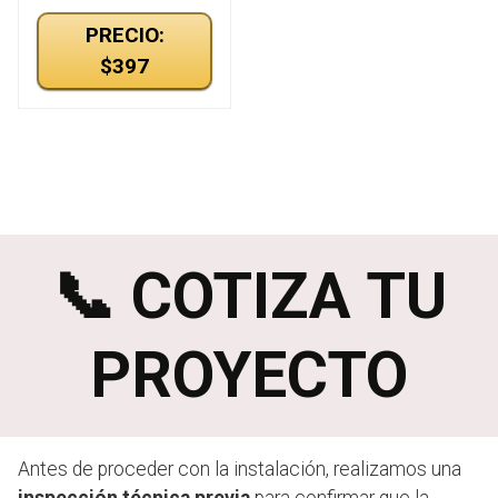
PRECIO:
$397
📞
COTIZA TU
PROYECTO
Antes de proceder con la instalación, realizamos una