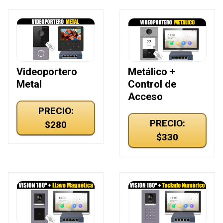
Videoportero
Metálico +
Metal
Control de
Acceso
PRECIO:
PRECIO:
$280
$330