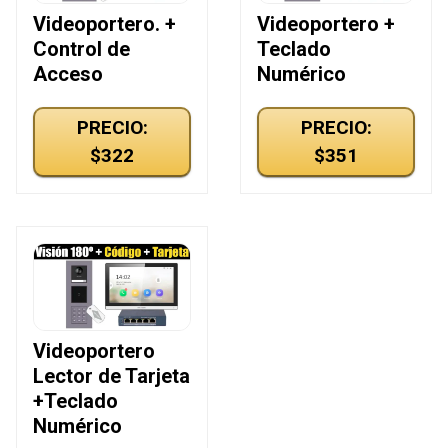
Videoportero. +
Videoportero +
Control de
Teclado
Acceso
Numérico
PRECIO:
PRECIO:
$322
$351
Videoportero
Lector de Tarjeta
+Teclado
Numérico