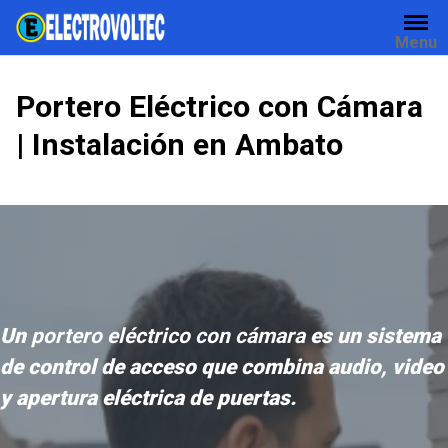
Skip
to
Menu
content
Portero Eléctrico con Cámara
| Instalación en Ambato
Un
portero eléctrico con cámara
es un sistema
de control de acceso que combina audio, video
y apertura eléctrica de puertas.