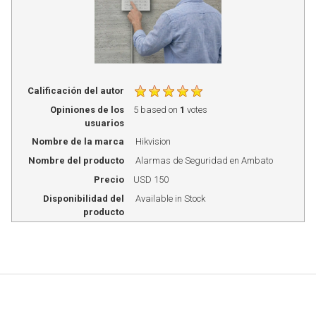
Calificación del autor
Opiniones de los
5
based on
1
votes
usuarios
Nombre de la marca
Hikvision
Nombre del producto
Alarmas de Seguridad en Ambato
Precio
USD
150
Disponibilidad del
Available in Stock
producto