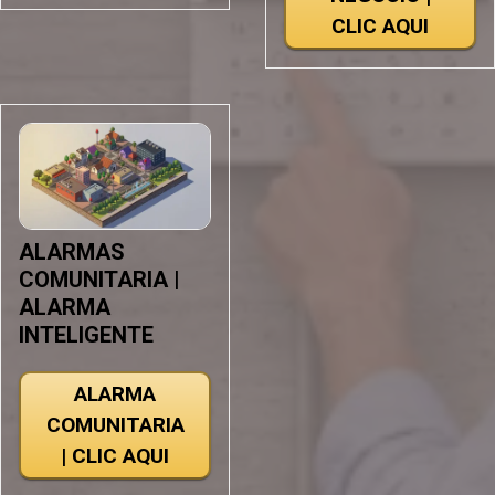
CLIC AQUI
ALARMAS
COMUNITARIA |
ALARMA
INTELIGENTE
ALARMA
COMUNITARIA
| CLIC AQUI