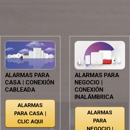
ALARMAS PARA
ALARMAS PARA
CASA | CONEXIÓN
NEGOCIO |
CABLEADA
CONEXIÓN
INALÁMBRICA
ALARMAS
ALARMAS
PARA CASA |
PARA
CLIC AQUI
NEGOCIO |