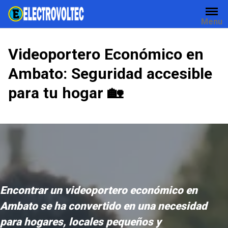
Skip
to
Menu
content
Videoportero Económico en
Ambato: Seguridad accesible
para tu hogar 🏡
Encontrar un videoportero económico en
Ambato se ha convertido en una necesidad
para hogares, locales pequeños y