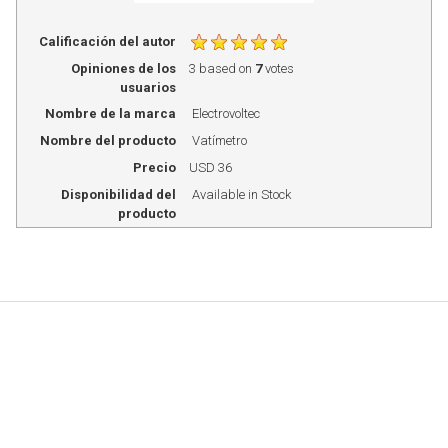
Calificación del autor
Opiniones de los
3
based on
7
votes
usuarios
Nombre de la marca
Electrovoltec
Nombre del producto
Vatímetro
Precio
USD
36
Disponibilidad del
Available in Stock
producto