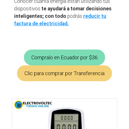
Conocer cuánta energía están utilizando tus
dispositivos
te ayudará a tomar decisiones
inteligentes; con todo
podrás
reducir tu
factura de electricidad.
Compralo en Ecuador por $36
Clic para comprar por Transferencia