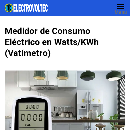
Skip
to
Menu
content
Medidor de Consumo
Eléctrico en Watts/KWh
(Vatímetro)