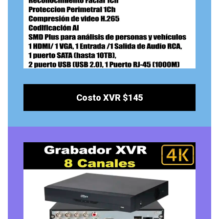
Costo XVR $145