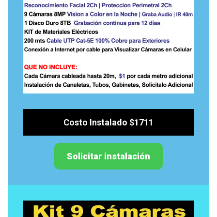
Costo Instalado $1711
Solicitar instalación