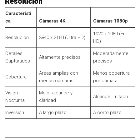
Resolución
Característi
ca
Cámaras 4K
Cámaras 1080p
1920 x 1080 (Full
Resolución
3840 x 2160 (Ultra HD)
HD)
Detalles
Moderadamente
Altamente precisos
Capturados
precisos
Áreas amplias con
Menos cobertura
Cobertura
menos cámaras
por cámara
Visión
Mejor alcance y
Alcance limitado
Nocturna
claridad
Inversión
A largo plazo
A corto plazo