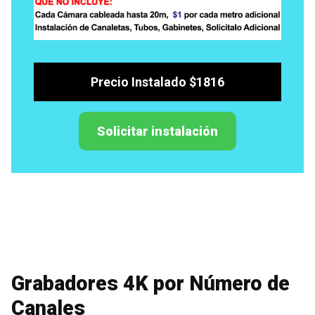
Precio Instalado $1816
Solicitar instalación
Grabadores 4K por Número de
Canales