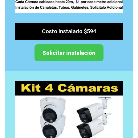
Costo Instalado $594
Solicitar instalación